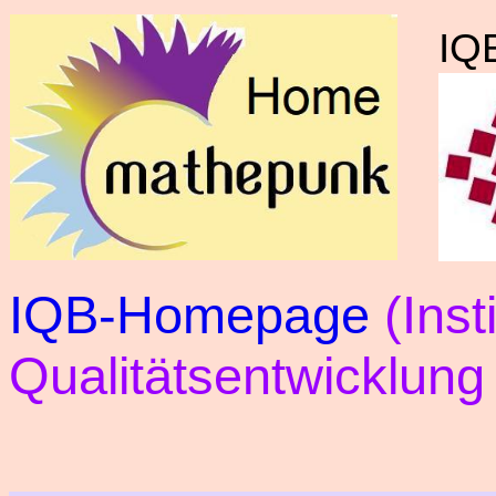
IQ
IQB-Homepage
(Insti
Qualitätsentwicklung