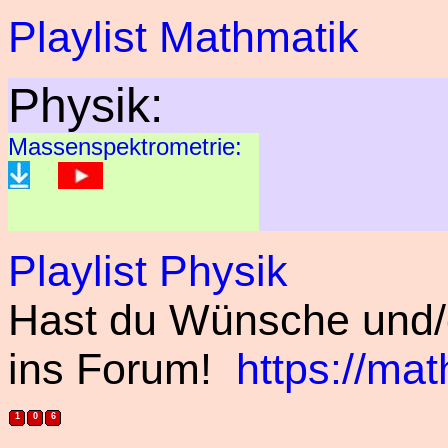
Playlist Mathmatik
Physik:
Massenspektrometrie:
Playlist Physik
Hast du Wünsche und
ins Forum!
https://m
1
0
6